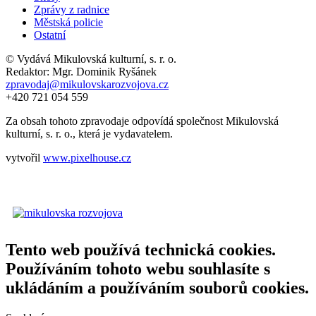
Zprávy z radnice
Městská policie
Ostatní
© Vydává Mikulovská kulturní, s. r. o.
Redaktor: Mgr. Dominik Ryšánek
zpravodaj@mikulovskarozvojova.cz
+420 721 054 559
Za obsah tohoto zpravodaje odpovídá společnost Mikulovská
kulturní, s. r. o., která je vydavatelem.
vytvořil
www.pixelhouse.cz
Tento web používá technická cookies.
Používáním tohoto webu souhlasíte s
ukládáním a používáním souborů cookies.