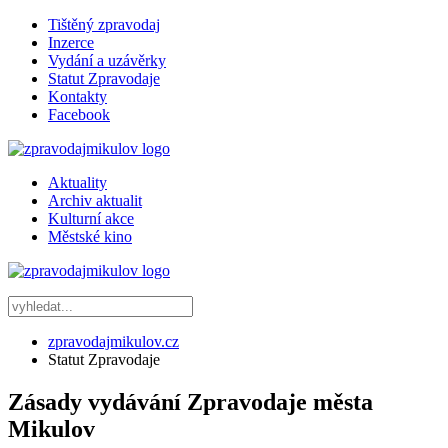
Tištěný zpravodaj
Inzerce
Vydání a uzávěrky
Statut Zpravodaje
Kontakty
Facebook
Aktuality
Archiv aktualit
Kulturní akce
Městské kino
zpravodajmikulov.cz
Statut Zpravodaje
Zásady vydávání Zpravodaje města
Mikulov