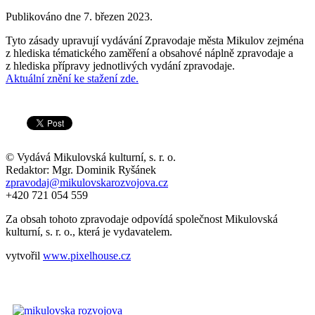
Publikováno dne
7. březen 2023
.
Tyto zásady upravují vydávání Zpravodaje města Mikulov zejména
z hlediska tématického zaměření a obsahové náplně zpravodaje a
z hlediska přípravy jednotlivých vydání zpravodaje.
Aktuální znění ke stažení zde.
© Vydává Mikulovská kulturní, s. r. o.
Redaktor: Mgr. Dominik Ryšánek
zpravodaj@mikulovskarozvojova.cz
+420 721 054 559
Za obsah tohoto zpravodaje odpovídá společnost Mikulovská
kulturní, s. r. o., která je vydavatelem.
vytvořil
www.pixelhouse.cz