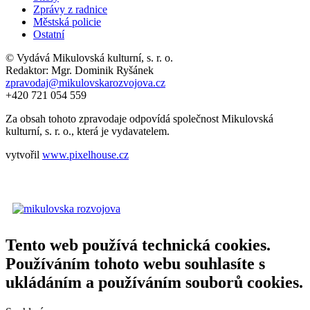
Zprávy z radnice
Městská policie
Ostatní
© Vydává Mikulovská kulturní, s. r. o.
Redaktor: Mgr. Dominik Ryšánek
zpravodaj@mikulovskarozvojova.cz
+420 721 054 559
Za obsah tohoto zpravodaje odpovídá společnost Mikulovská
kulturní, s. r. o., která je vydavatelem.
vytvořil
www.pixelhouse.cz
Tento web používá technická cookies.
Používáním tohoto webu souhlasíte s
ukládáním a používáním souborů cookies.