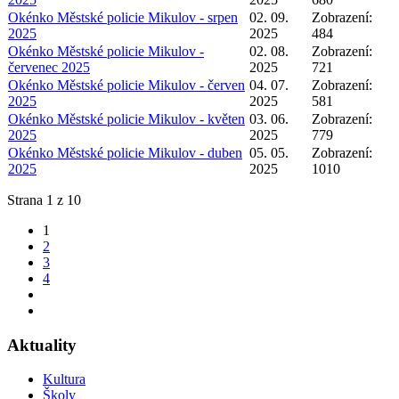
Okénko Městské policie Mikulov - srpen
02. 09.
Zobrazení:
2025
2025
484
Okénko Městské policie Mikulov -
02. 08.
Zobrazení:
červenec 2025
2025
721
Okénko Městské policie Mikulov - červen
04. 07.
Zobrazení:
2025
2025
581
Okénko Městské policie Mikulov - květen
03. 06.
Zobrazení:
2025
2025
779
Okénko Městské policie Mikulov - duben
05. 05.
Zobrazení:
2025
2025
1010
Strana 1 z 10
1
2
3
4
Aktuality
Kultura
Školy