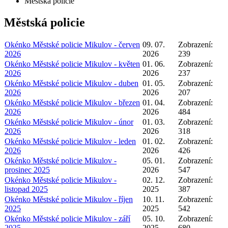
Městská policie
Městská policie
Okénko Městské policie Mikulov - červen
09. 07.
Zobrazení:
2026
2026
239
Okénko Městské policie Mikulov - květen
01. 06.
Zobrazení:
2026
2026
237
Okénko Městské policie Mikulov - duben
01. 05.
Zobrazení:
2026
2026
207
Okénko Městské policie Mikulov - březen
01. 04.
Zobrazení:
2026
2026
484
Okénko Městské policie Mikulov - únor
01. 03.
Zobrazení:
2026
2026
318
Okénko Městské policie Mikulov - leden
01. 02.
Zobrazení:
2026
2026
426
Okénko Městské policie Mikulov -
05. 01.
Zobrazení:
prosinec 2025
2026
547
Okénko Městské policie Mikulov -
02. 12.
Zobrazení:
listopad 2025
2025
387
Okénko Městské policie Mikulov - říjen
10. 11.
Zobrazení:
2025
2025
542
Okénko Městské policie Mikulov - září
05. 10.
Zobrazení:
2025
2025
680