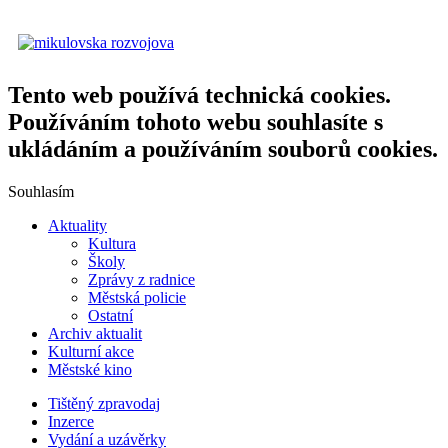
Tento web používá technická cookies.
Používáním tohoto webu souhlasíte s
ukládáním a používáním souborů cookies.
Souhlasím
Aktuality
Kultura
Školy
Zprávy z radnice
Městská policie
Ostatní
Archiv aktualit
Kulturní akce
Městské kino
Tištěný zpravodaj
Inzerce
Vydání a uzávěrky