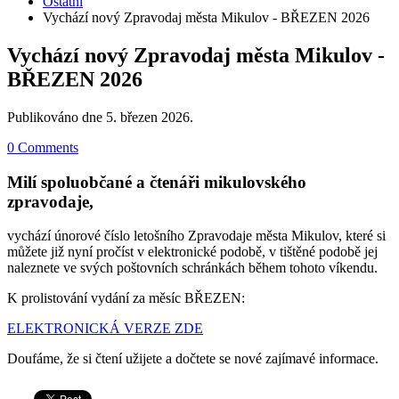
Ostatní
Vychází nový Zpravodaj města Mikulov - BŘEZEN 2026
Vychází nový Zpravodaj města Mikulov -
BŘEZEN 2026
Publikováno dne
5. březen 2026
.
0 Comments
Milí spoluobčané a čtenáři mikulovského
zpravodaje,
vychází únorové číslo letošního Zpravodaje města Mikulov, které si
můžete již nyní pročíst v elektronické podobě, v tištěné podobě jej
naleznete ve svých poštovních schránkách během tohoto víkendu.
K prolistování vydání za měsíc BŘEZEN:
ELEKTRONICKÁ VERZE ZDE
Doufáme, že si čtení užijete a dočtete se nové zajímavé informace.