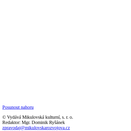
Posunout nahoru
© Vydává Mikulovská kulturní, s. r. o.
Redaktor: Mgr. Dominik Ryšánek
zpravodaj@mikulovskarozvojova.cz