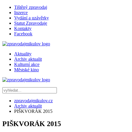
Tištěný zpravodaj
Inzerce
Vydání a uzávěrky
Statut Zpravodaje
Kontakty
Facebook
Aktuality
Archiv aktualit
Kulturní akce
Městské kino
zpravodajmikulov.cz
Archiv aktualit
PIŠKVORÁK 2015
PIŠKVORÁK 2015