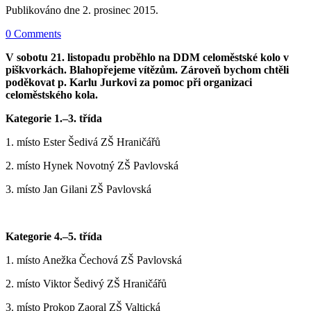
Publikováno dne
2. prosinec 2015
.
0 Comments
V sobotu 21. listopadu proběhlo na DDM celoměstské kolo v
piškvorkách. Blahopřejeme vítězům. Zároveň bychom chtěli
poděkovat p. Karlu Jurkovi za pomoc při organizaci
celoměstského kola.
Kategorie 1.–3. třída
1. místo Ester Šedivá ZŠ Hraničářů
2. místo Hynek Novotný ZŠ Pavlovská
3. místo Jan Gilani ZŠ Pavlovská
Kategorie 4.–5. třída
1. místo Anežka Čechová ZŠ Pavlovská
2. místo Viktor Šedivý ZŠ Hraničářů
3. místo Prokop Zaoral ZŠ Valtická