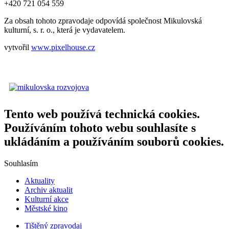
+420 721 054 559
Za obsah tohoto zpravodaje odpovídá společnost Mikulovská
kulturní, s. r. o., která je vydavatelem.
vytvořil
www.pixelhouse.cz
Tento web používá technická cookies.
Používáním tohoto webu souhlasíte s
ukládáním a používáním souborů cookies.
Souhlasím
Aktuality
Archiv aktualit
Kulturní akce
Městské kino
Tištěný zpravodaj