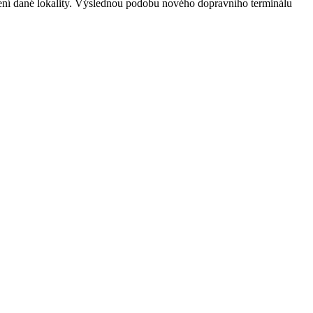
ešení dané lokality. Výslednou podobu nového dopravního terminálu