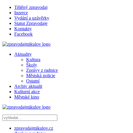
Tištěný zpravodaj
Inzerce
Vydání a uzávěrky
Statut Zpravodaje
Kontakty
Facebook
Aktuality
Kultura
Školy
Zprávy z radnice
Městská policie
Ostatní
Archiv aktualit
Kulturní akce
Městské kino
zpravodajmikulov.cz