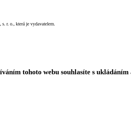
. r. o., která je vydavatelem.
íváním tohoto webu souhlasíte s ukládáním