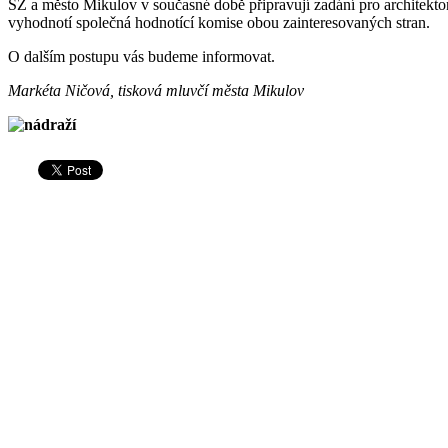
SŽ a město Mikulov v současné době připravují zadání pro architekto
vyhodnotí společná hodnotící komise obou zainteresovaných stran.
O dalším postupu vás budeme informovat.
Markéta Ničová, tisková mluvčí města Mikulov