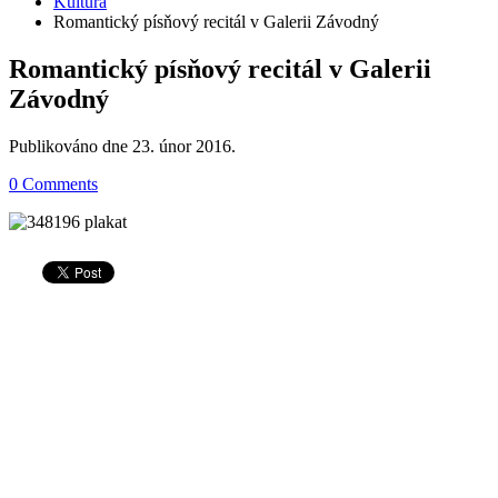
Kultura
Romantický písňový recitál v Galerii Závodný
Romantický písňový recitál v Galerii
Závodný
Publikováno dne
23. únor 2016
.
0 Comments