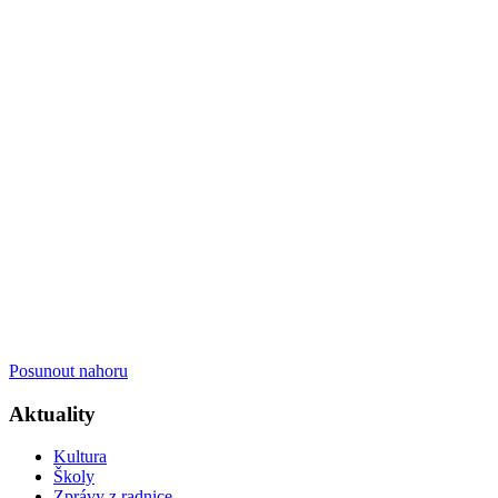
Posunout nahoru
Aktuality
Kultura
Školy
Zprávy z radnice