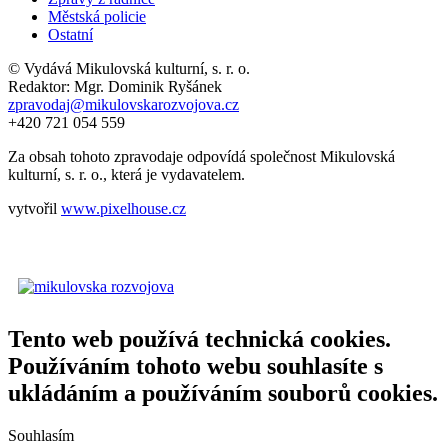
Městská policie
Ostatní
© Vydává Mikulovská kulturní, s. r. o.
Redaktor: Mgr. Dominik Ryšánek
zpravodaj@mikulovskarozvojova.cz
+420 721 054 559
Za obsah tohoto zpravodaje odpovídá společnost Mikulovská
kulturní, s. r. o., která je vydavatelem.
vytvořil
www.pixelhouse.cz
Tento web používá technická cookies.
Používáním tohoto webu souhlasíte s
ukládáním a používáním souborů cookies.
Souhlasím